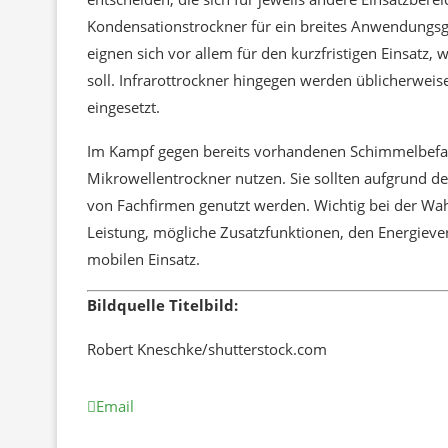
Kondensationstrockner für ein breites Anwendungsg
eignen sich vor allem für den kurzfristigen Einsatz
soll. Infrarottrockner hingegen werden üblicherwe
eingesetzt.
Im Kampf gegen bereits vorhandenen Schimmelbefal
Mikrowellentrockner nutzen. Sie sollten aufgrund 
von Fachfirmen genutzt werden. Wichtig bei der Wahl
Leistung, mögliche Zusatzfunktionen, den Energiev
mobilen Einsatz.
Bildquelle Titelbild:
Robert Kneschke/shutterstock.com
Email