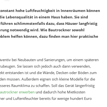
onstant hohe Luftfeuchtigkeit in Innenräumen können
die Lebensqualität in einem Haus haben. Sie sind
ühren schlimmstenfalls dazu, dass Häuser langfristig
erung notwendig wird. Wie Bautrockner sowohl
oblem helfen können, dazu finden man hier praktische
äventiv bei Neubauten und Sanierungen, um einem späteren
zubeugen. Sie lassen sich jedoch auch dann verwenden,
jekt entstanden ist und die Wände, Decken oder Böden zum
rden müssen. Außerdem eignen sich kleine Modelle für die
seres Raumklima zu schaffen. Soll das Gerät längerfristig
autrockner erwerben
und dadurch hohe Mietkosten
ner und Luftentfeuchter bereits für wenige hundert Euro