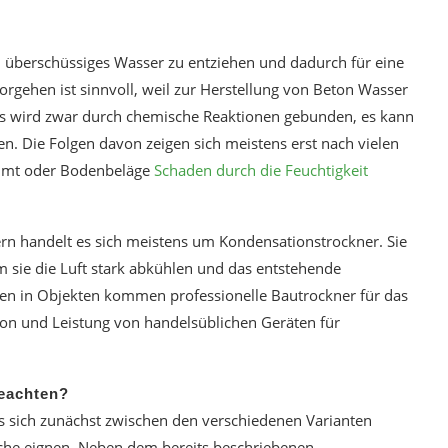
überschüssiges Wasser zu entziehen und dadurch für eine
rgehen ist sinnvoll, weil zur Herstellung von Beton Wasser
rs wird zwar durch chemische Reaktionen gebunden, es kann
en. Die Folgen davon zeigen sich meistens erst nach vielen
ommt oder Bodenbeläge
Schaden durch die Feuchtigkeit
rn handelt es sich meistens um Kondensationstrockner. Sie
m sie die Luft stark abkühlen und das entstehende
en in Objekten kommen professionelle Bautrockner für das
ion und Leistung von handelsüblichen Geräten für
beachten?
 sich zunächst zwischen den verschiedenen Varianten
eiche eignen. Neben dem bereits beschriebenen