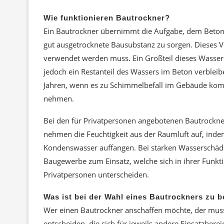
Wie funktionieren Bautrockner?
Ein Bautrockner übernimmt die Aufgabe, dem Beton 
gut ausgetrocknete Bausubstanz zu sorgen. Dieses Vo
verwendet werden muss. Ein Großteil dieses Wasse
jedoch ein Restanteil des Wassers im Beton verbleib
Jahren, wenn es zu Schimmelbefall im Gebäude k
nehmen.
Bei den für Privatpersonen angebotenen Bautrockne
nehmen die Feuchtigkeit aus der Raumluft auf, inde
Kondenswasser auffangen. Bei starken Wasserschäd
Baugewerbe zum Einsatz, welche sich in ihrer Funkt
Privatpersonen unterscheiden.
Was ist bei der Wahl eines Bautrockners zu 
Wer einen Bautrockner anschaffen möchte, der muss
entscheiden, die sich für jeweils andere Einsatzber