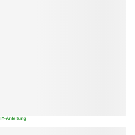
IY-Anleitung