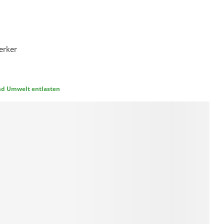
erker
und Umwelt entlasten