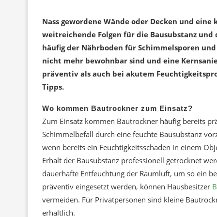
Nass gewordene Wände oder Decken und eine k
weitreichende Folgen für die Bausubstanz und 
häufig der Nährboden für Schimmelsporen und f
nicht mehr bewohnbar sind und eine Kernsani
präventiv als auch bei akutem Feuchtigkeitspr
Tipps.
Wo kommen Bautrockner zum Einsatz?
Zum Einsatz kommen Bautrockner häufig bereits pr
Schimmelbefall durch eine feuchte Bausubstanz vor
wenn bereits ein Feuchtigkeitsschaden in einem Ob
Erhalt der Bausubstanz professionell getrocknet we
dauerhafte Entfeuchtung der Raumluft, um so ein bes
präventiv eingesetzt werden, können Hausbesitzer
B
vermeiden. Für Privatpersonen sind kleine Bautrock
erhältlich.