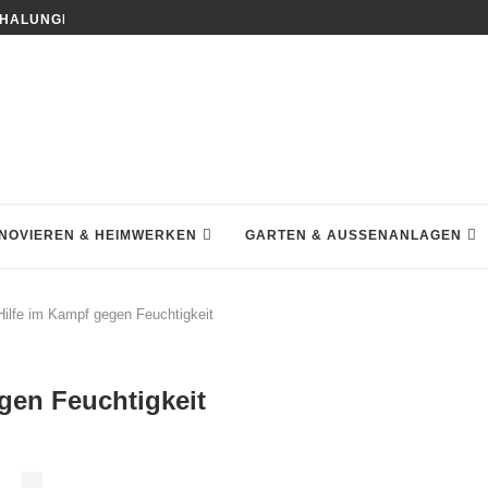
HALUNGEN DEN HAUSBAU NACHHALTIGER MACHEN
NOVIEREN & HEIMWERKEN
GARTEN & AUSSENANLAGEN
Hilfe im Kampf gegen Feuchtigkeit
gen Feuchtigkeit