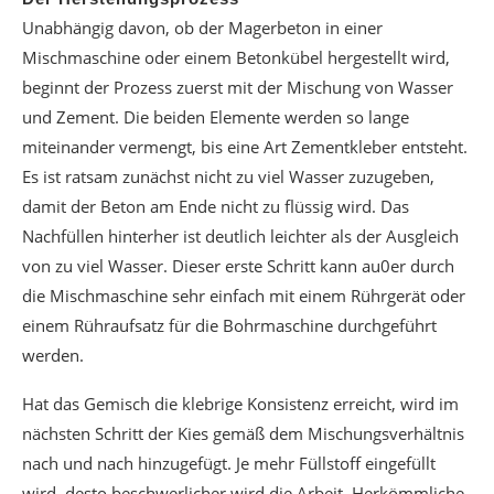
Unabhängig davon, ob der Magerbeton in einer
Mischmaschine oder einem Betonkübel hergestellt wird,
beginnt der Prozess zuerst mit der Mischung von Wasser
und Zement. Die beiden Elemente werden so lange
miteinander vermengt, bis eine Art Zementkleber entsteht.
Es ist ratsam zunächst nicht zu viel Wasser zuzugeben,
damit der Beton am Ende nicht zu flüssig wird. Das
Nachfüllen hinterher ist deutlich leichter als der Ausgleich
von zu viel Wasser. Dieser erste Schritt kann au0er durch
die Mischmaschine sehr einfach mit einem Rührgerät oder
einem Rühraufsatz für die Bohrmaschine durchgeführt
werden.
Hat das Gemisch die klebrige Konsistenz erreicht, wird im
nächsten Schritt der Kies gemäß dem Mischungsverhältnis
nach und nach hinzugefügt. Je mehr Füllstoff eingefüllt
wird, desto beschwerlicher wird die Arbeit. Herkömmliche