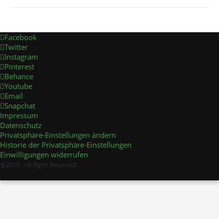
Facebook
Twitter
Instagram
Pinterest
Behance
Youtube
Email
Snapchat
Impressum
Datenschutz
Privatsphäre-Einstellungen ändern
Historie der Privatsphäre-Einstellungen
Einwilligungen widerrufen
@2019 - All Right Reserved.