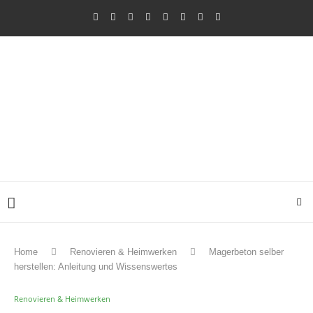
Home
Renovieren & Heimwerken
Magerbeton selber
herstellen: Anleitung und Wissenswertes
Renovieren & Heimwerken