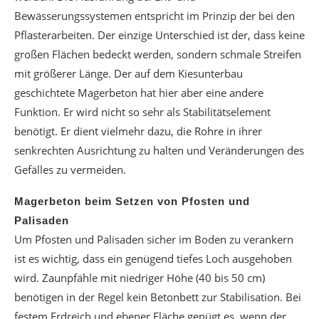
Bewässerungssystemen entspricht im Prinzip der bei den
Pflasterarbeiten. Der einzige Unterschied ist der, dass keine
großen Flächen bedeckt werden, sondern schmale Streifen
mit größerer Länge. Der auf dem Kiesunterbau
geschichtete Magerbeton hat hier aber eine andere
Funktion. Er wird nicht so sehr als Stabilitätselement
benötigt. Er dient vielmehr dazu, die Rohre in ihrer
senkrechten Ausrichtung zu halten und Veränderungen des
Gefälles zu vermeiden.
Magerbeton beim Setzen von Pfosten und
Palisaden
Um Pfosten und Palisaden sicher im Boden zu verankern
ist es wichtig, dass ein genügend tiefes Loch ausgehoben
wird. Zaunpfähle mit niedriger Höhe (40 bis 50 cm)
benötigen in der Regel kein Betonbett zur Stabilisation. Bei
festem Erdreich und ebener Fläche genügt es, wenn der