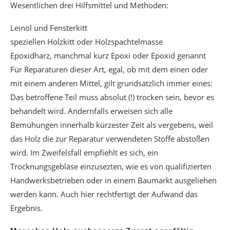
Wesentlichen drei Hilfsmittel und Methoden:
Leinöl und Fensterkitt
speziellen Holzkitt oder Holzspachtelmasse
Epoxidharz, manchmal kurz Epoxi oder Epoxid genannt
Für Reparaturen dieser Art, egal, ob mit dem einen oder
mit einem anderen Mittel, gilt grundsätzlich immer eines:
Das betroffene Teil muss absolut (!) trocken sein, bevor es
behandelt wird. Andernfalls erweisen sich alle
Bemühungen innerhalb kürzester Zeit als vergebens, weil
das Holz die zur Reparatur verwendeten Stoffe abstoßen
wird. Im Zweifelsfall empfiehlt es sich, ein
Trocknungsgebläse einzusezten, wie es von qualifizierten
Handwerksbetrieben oder in einem Baumarkt ausgeliehen
werden kann. Auch hier rechtfertigt der Aufwand das
Ergebnis.