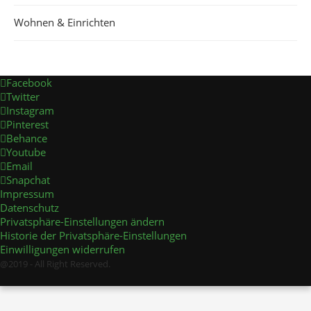
Wohnen & Einrichten
Facebook
Twitter
Instagram
Pinterest
Behance
Youtube
Email
Snapchat
Impressum
Datenschutz
Privatsphäre-Einstellungen ändern
Historie der Privatsphäre-Einstellungen
Einwilligungen widerrufen
@2019 - All Right Reserved.