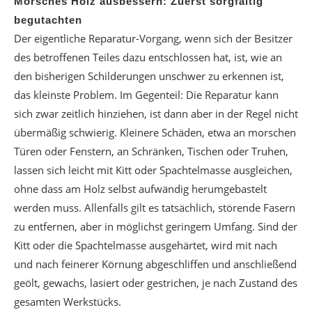
Morsches Holz ausbessern: Zuerst sorgfältig
begutachten
Der eigentliche Reparatur-Vorgang, wenn sich der Besitzer
des betroffenen Teiles dazu entschlossen hat, ist, wie an
den bisherigen Schilderungen unschwer zu erkennen ist,
das kleinste Problem. Im Gegenteil: Die Reparatur kann
sich zwar zeitlich hinziehen, ist dann aber in der Regel nicht
übermäßig schwierig. Kleinere Schäden, etwa an morschen
Türen oder Fenstern, an Schränken, Tischen oder Truhen,
lassen sich leicht mit Kitt oder Spachtelmasse ausgleichen,
ohne dass am Holz selbst aufwändig herumgebastelt
werden muss. Allenfalls gilt es tatsächlich, störende Fasern
zu entfernen, aber in möglichst geringem Umfang. Sind der
Kitt oder die Spachtelmasse ausgehärtet, wird mit nach
und nach feinerer Körnung abgeschliffen und anschließend
geölt, gewachs, lasiert oder gestrichen, je nach Zustand des
gesamten Werkstücks.