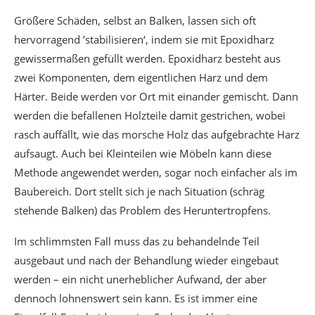
Größere Schäden, selbst an Balken, lassen sich oft
hervorragend ’stabilisieren‘, indem sie mit Epoxidharz
gewissermaßen gefüllt werden. Epoxidharz besteht aus
zwei Komponenten, dem eigentlichen Harz und dem
Härter. Beide werden vor Ort mit einander gemischt. Dann
werden die befallenen Holzteile damit gestrichen, wobei
rasch auffällt, wie das morsche Holz das aufgebrachte Harz
aufsaugt. Auch bei Kleinteilen wie Möbeln kann diese
Methode angewendet werden, sogar noch einfacher als im
Baubereich. Dort stellt sich je nach Situation (schräg
stehende Balken) das Problem des Heruntertropfens.
Im schlimmsten Fall muss das zu behandelnde Teil
ausgebaut und nach der Behandlung wieder eingebaut
werden – ein nicht unerheblicher Aufwand, der aber
dennoch lohnenswert sein kann. Es ist immer eine