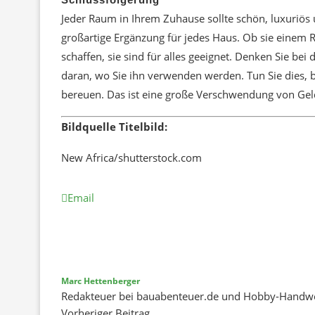
Jeder Raum in Ihrem Zuhause sollte schön, luxuriös 
großartige Ergänzung für jedes Haus. Ob sie einem
schaffen, sie sind für alles geeignet. Denken Sie be
daran, wo Sie ihn verwenden werden. Tun Sie dies, 
bereuen. Das ist eine große Verschwendung von Geld
Bildquelle Titelbild:
New Africa/shutterstock.com
Email
Marc Hettenberger
Redakteuer bei bauabenteuer.de und Hobby-Handw
Vorheriger Beitrag