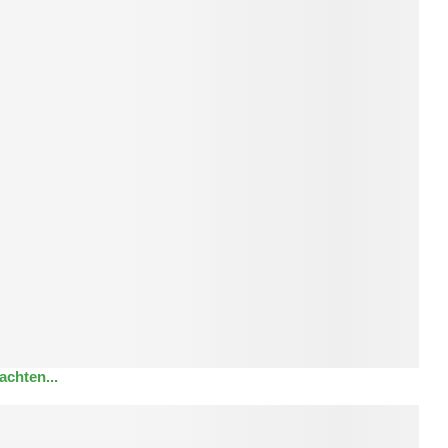
achten...