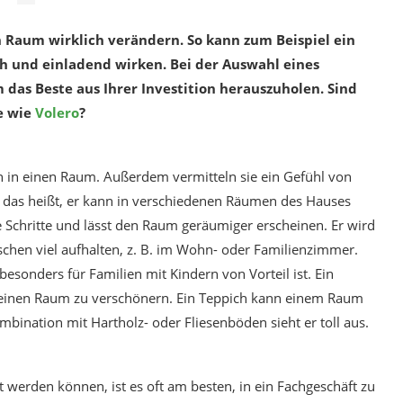
 Raum wirklich verändern. So kann zum Beispiel ein
 und einladend wirken. Bei der Auswahl eines
m das Beste aus Ihrer Investition herauszuholen. Sind
e wie
Volero
?
n in einen Raum. Außerdem vermitteln sie ein Gefühl von
l, das heißt, er kann in verschiedenen Räumen des Hauses
 Schritte und lässt den Raum geräumiger erscheinen. Er wird
chen viel aufhalten, z. B. im Wohn- oder Familienzimmer.
besonders für Familien mit Kindern von Vorteil ist. Ein
, einen Raum zu verschönern. Ein Teppich kann einem Raum
bination mit Hartholz- oder Fliesenböden sieht er toll aus.
werden können, ist es oft am besten, in ein Fachgeschäft zu