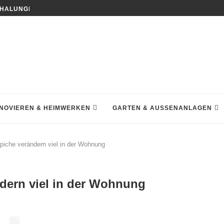
HALUNGEN DEN HAUSBAU NACHHALTIGER MACHEN
NOVIEREN & HEIMWERKEN
GARTEN & AUSSENANLAGEN
ppiche verändern viel in der Wohnung
ndern viel in der Wohnung