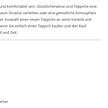
und komfortabel sein. Glücklicherweise sind Teppiche eine
 Raum Struktur verleihen oder eine gemütliche Atmosphäre
i der Auswahl eines neuen Teppichs an seine Vorteile und
bevor Sie einfach einen Teppich kaufen und den Kauf
 und Zeit.
erker