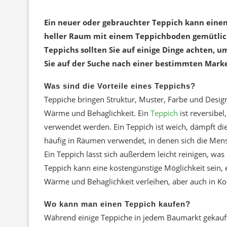
Ein neuer oder gebrauchter Teppich kann einen
heller Raum mit einem Teppichboden gemütlich
Teppichs sollten Sie auf einige Dinge achten, u
Sie auf der Suche nach einer bestimmten Mark
Was sind die Vorteile eines Teppichs?
Teppiche bringen Struktur, Muster, Farbe und Desig
Wärme und Behaglichkeit. Ein
Teppich
ist reversibe
verwendet werden. Ein Teppich ist weich, dämpft die
häufig in Räumen verwendet, in denen sich die Mens
Ein Teppich lässt sich außerdem leicht reinigen, was 
Teppich kann eine kostengünstige Möglichkeit sein
Wärme und Behaglichkeit verleihen, aber auch in Kom
Wo kann man einen Teppich kaufen?
Während einige Teppiche in jedem Baumarkt gekauft 