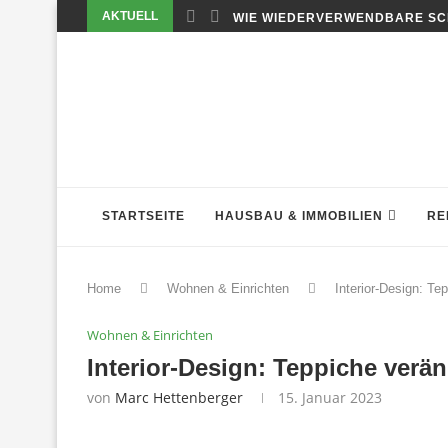
AKTUELL
WIE WIEDERVERWENDBARE SC
STARTSEITE
HAUSBAU & IMMOBILIEN
RE
Home
Wohnen & Einrichten
Interior-Design: Te
Wohnen & Einrichten
Interior-Design: Teppiche verä
von
Marc Hettenberger
15. Januar 2023