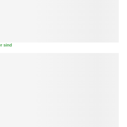
r sind