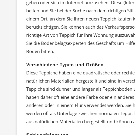
gehen oder sich im Internet umzusehen. Diese (Inter
helfen und Sie bei der Suche nach dem richtigen Stil
einem Ort, an dem Sie Ihren neuen Teppich kaufen kön
berücksichtigen. Sie können auch das Verkaufsperso
richtige Art von Teppich für Ihre Wohnung auszuwä
Sie die Bodenbelagsexperten des Geschäfts um Hilfe
Boden bitten.
Verschiedene Typen und Größen
Diese Teppiche haben eine quadratische oder rechtec
natürlichen Materialien hergestellt und sind in vers
Teppiche sind dünner und länger als Teppichböden u
haben daher oft eine andere Farbe oder ein ander
anderen oder in einem Flur verwendet werden. Sie h
werden oft als Unterlage zwischen normalen Teppi
aus natürlichen Materialien hergestellt und können
Schlussfolgerung