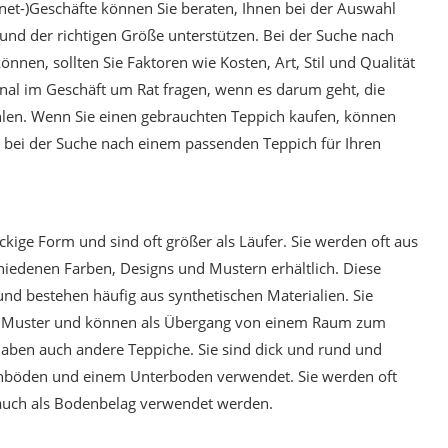
net-)Geschäfte können Sie beraten, Ihnen bei der Auswahl
 und der richtigen Größe unterstützen. Bei der Suche nach
nen, sollten Sie Faktoren wie Kosten, Art, Stil und Qualität
nal im Geschäft um Rat fragen, wenn es darum geht, die
hlen. Wenn Sie einen gebrauchten Teppich kaufen, können
 bei der Suche nach einem passenden Teppich für Ihren
kige Form und sind oft größer als Läufer. Sie werden oft aus
chiedenen Farben, Designs und Mustern erhältlich. Diese
nd bestehen häufig aus synthetischen Materialien. Sie
es Muster und können als Übergang von einem Raum zum
aben auch andere Teppiche. Sie sind dick und rund und
chböden und einem Unterboden verwendet. Sie werden oft
 auch als Bodenbelag verwendet werden.