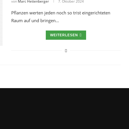
von
Marc Hettenberger
7. Oktober 2024
Pflanzen werten jeden noch so trist eingerichteten
Raum auf und bringen…
WEITERLESEN