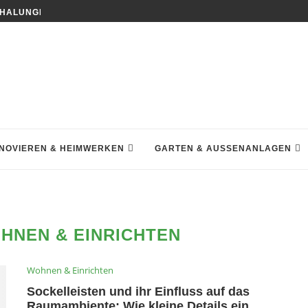
HALUNGEN DEN HAUSBAU NACHHALTIGER MACHEN
NOVIEREN & HEIMWERKEN
GARTEN & AUSSENANLAGEN
HNEN & EINRICHTEN
Wohnen & Einrichten
Sockelleisten und ihr Einfluss auf das
Raumambiente: Wie kleine Details ein