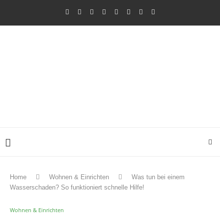
Home
Wohnen & Einrichten
Was tun bei einem
Wasserschaden? So funktioniert schnelle Hilfe!
Wohnen & Einrichten