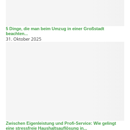
5 Dinge, die man beim Umzug in einer Großstadt
beachten...
31. Oktober 2025
Zwischen Eigenleistung und Profi-Service: Wie gelingt
eine stressfreie Haushaltsauflösung in...