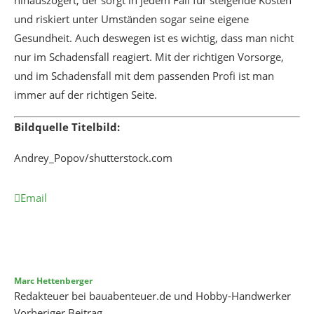
hinauszögert, der sorgt in jedem Fall für steigende Kosten
und riskiert unter Umständen sogar seine eigene
Gesundheit. Auch deswegen ist es wichtig, dass man nicht
nur im Schadensfall reagiert. Mit der richtigen Vorsorge,
und im Schadensfall mit dem passenden Profi ist man
immer auf der richtigen Seite.
Bildquelle Titelbild:
Andrey_Popov/shutterstock.com
Email
Marc Hettenberger
Redakteuer bei bauabenteuer.de und Hobby-Handwerker
Vorheriger Beitrag