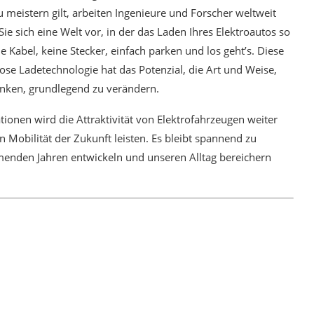
meistern gilt, arbeiten Ingenieure und Forscher weltweit
Sie sich eine Welt vor, in der das Laden Ihres Elektroautos so
ne Kabel, keine Stecker, einfach parken und los geht’s. Diese
ose Ladetechnologie hat das Potenzial, die Art und Weise,
enken, grundlegend zu verändern.
ionen wird die Attraktivität von Elektrofahrzeugen weiter
n Mobilität der Zukunft leisten. Es bleibt spannend zu
menden Jahren entwickeln und unseren Alltag bereichern