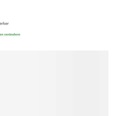
erker
ben verändern