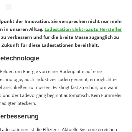
lpunkt der Innovation. Sie versprechen nicht nur mehr
n in unseren Alltag.
Ladestation Elektroauto Hersteller
zu verbessern und für die breite Masse zugänglich zu
 Zukunft für diese Ladestationen bereithält.
detechnologie
Felder, um Energie von einer Bodenplatte auf eine
echnologie, auch induktives Laden genannt, ermöglicht es
l anschließen zu müssen. Es klingt fast zu schön, um wahr
 Auto und der Ladevorgang beginnt automatisch. Kein Fummelei
hädigten Steckern.
verbesserung
adestationen ist die Effizienz. Aktuelle Systeme erreichen