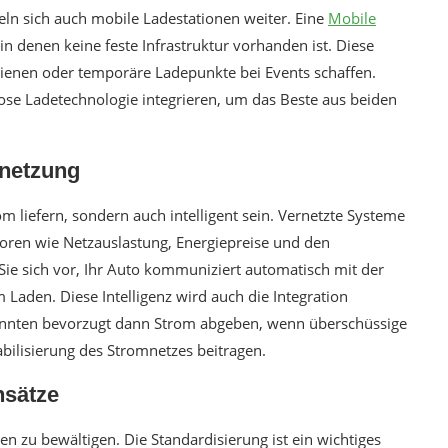
eln sich auch mobile Ladestationen weiter. Eine
Mobile
, in denen keine feste Infrastruktur vorhanden ist. Diese
dienen oder temporäre Ladepunkte bei Events schaffen.
ose Ladetechnologie integrieren, um das Beste aus beiden
rnetzung
m liefern, sondern auch intelligent sein. Vernetzte Systeme
oren wie Netzauslastung, Energiepreise und den
Sie sich vor, Ihr Auto kommuniziert automatisch mit der
 Laden. Diese Intelligenz wird auch die Integration
könnten bevorzugt dann Strom abgeben, wenn überschüssige
abilisierung des Stromnetzes beitragen.
nsätze
en zu bewältigen. Die Standardisierung ist ein wichtiges