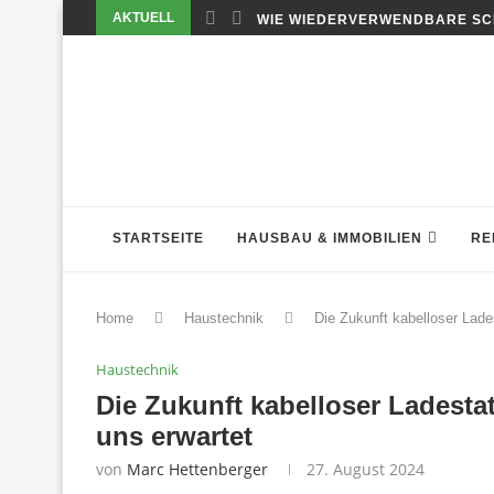
AKTUELL
WIE WIEDERVERWENDBARE SC
STARTSEITE
HAUSBAU & IMMOBILIEN
RE
Home
Haustechnik
Die Zukunft kabelloser Lade
Haustechnik
Die Zukunft kabelloser Ladesta
uns erwartet
von
Marc Hettenberger
27. August 2024