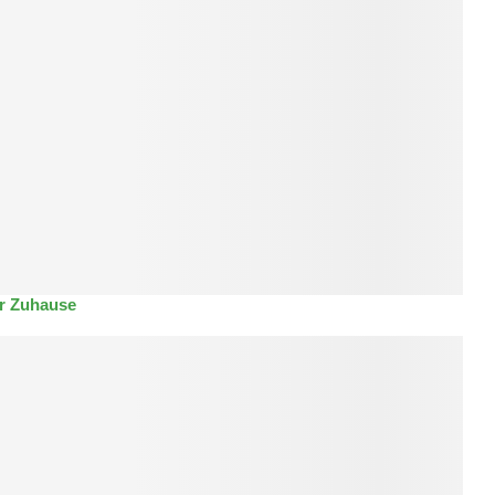
hr Zuhause