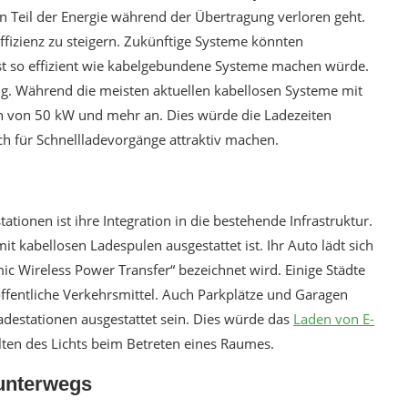
 Teil der Energie während der Übertragung verloren geht.
ffizienz zu steigern. Zukünftige Systeme könnten
ast so effizient wie kabelgebundene Systeme machen würde.
ng. Während die meisten aktuellen kabellosen Systeme mit
gen von 50 kW und mehr an. Dies würde die Ladezeiten
ch für Schnellladevorgänge attraktiv machen.
tionen ist ihre Integration in die bestehende Infrastruktur.
 mit kabellosen Ladespulen ausgestattet ist. Ihr Auto lädt sich
ic Wireless Power Transfer“ bezeichnet wird. Einige Städte
öffentliche Verkehrsmittel. Auch Parkplätze und Garagen
destationen ausgestattet sein. Dies würde das
Laden von E-
lten des Lichts beim Betreten eines Raumes.
r unterwegs