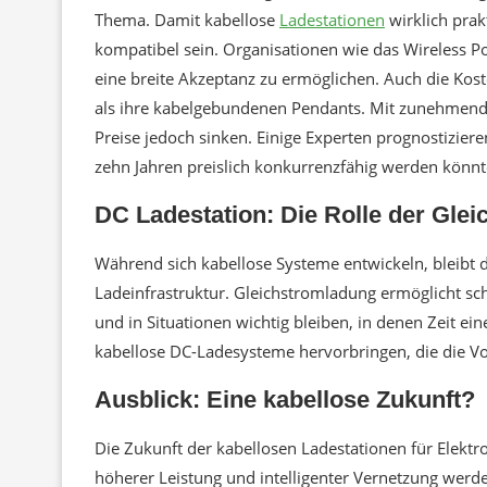
Thema. Damit kabellose
Ladestationen
wirklich prak
kompatibel sein. Organisationen wie das Wireless P
eine breite Akzeptanz zu ermöglichen. Auch die Koste
als ihre kabelgebundenen Pendants. Mit zunehmende
Preise jedoch sinken. Einige Experten prognostiziere
zehn Jahren preislich konkurrenzfähig werden könnt
DC Ladestation: Die Rolle der Gle
Während sich kabellose Systeme entwickeln, bleibt 
Ladeinfrastruktur. Gleichstromladung ermöglicht sc
und in Situationen wichtig bleiben, in denen Zeit ein
kabellose DC-Ladesysteme hervorbringen, die die Vo
Ausblick: Eine kabellose Zukunft?
Die Zukunft der kabellosen Ladestationen für Elektro
höherer Leistung und intelligenter Vernetzung werde