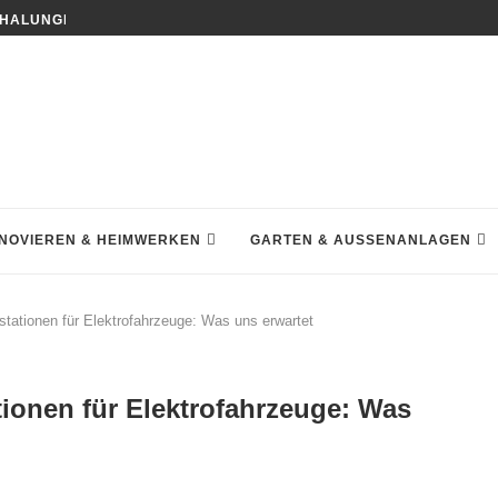
HALUNGEN DEN HAUSBAU NACHHALTIGER MACHEN
NOVIEREN & HEIMWERKEN
GARTEN & AUSSENANLAGEN
stationen für Elektrofahrzeuge: Was uns erwartet
tionen für Elektrofahrzeuge: Was