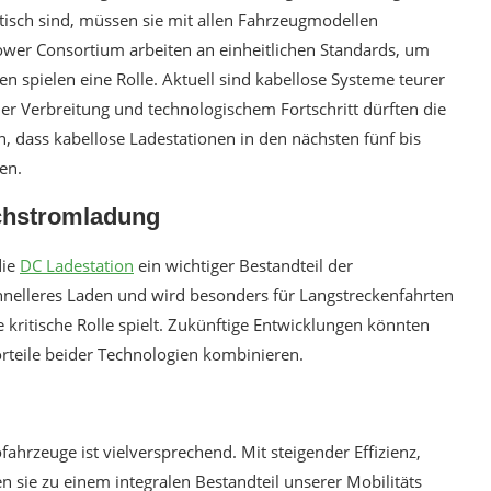
tisch sind, müssen sie mit allen Fahrzeugmodellen
ower Consortium arbeiten an einheitlichen Standards, um
n spielen eine Rolle. Aktuell sind kabellose Systeme teurer
r Verbreitung und technologischem Fortschritt dürften die
n, dass kabellose Ladestationen in den nächsten fünf bis
en.
ichstromladung
die
DC Ladestation
ein wichtiger Bestandteil der
hnelleres Laden und wird besonders für Langstreckenfahrten
e kritische Rolle spielt. Zukünftige Entwicklungen könnten
rteile beider Technologien kombinieren.
fahrzeuge ist vielversprechend. Mit steigender Effizienz,
n sie zu einem integralen Bestandteil unserer Mobilitäts