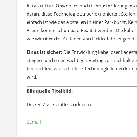
Infrastruktur. Obwohl es noch Herausforderungen zu 
daran, diese Technologie zu perfektionieren. Stellen 
einfach ist wie das Abstellen in einer Parkbucht. Kei
Vision könnte schon bald Realität werden. Die kabell
wie wir über das Aufladen von Elektrofahrzeugen d
Eines ist sicher:
Die Entwicklung kabelloser Ladestat
steigern und einen wichtigen Beitrag zur nachhaltige
beobachten, wie sich diese Technologie in den kom
wird.
Bildquelle Titelbild:
Drazen Zigic/shutterstock.com
Email