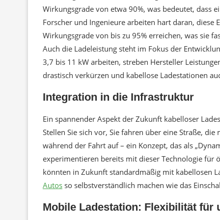
Wirkungsgrade von etwa 90%, was bedeutet, dass ein
Forscher und Ingenieure arbeiten hart daran, diese E
Wirkungsgrade von bis zu 95% erreichen, was sie f
Auch die Ladeleistung steht im Fokus der Entwicklu
3,7 bis 11 kW arbeiten, streben Hersteller Leistun
drastisch verkürzen und kabellose Ladestationen au
Integration in die Infrastruktur
Ein spannender Aspekt der Zukunft kabelloser Ladesta
Stellen Sie sich vor, Sie fahren über eine Straße, die
während der Fahrt auf – ein Konzept, das als „Dynam
experimentieren bereits mit dieser Technologie für 
könnten in Zukunft standardmäßig mit kabellosen La
Autos
so selbstverständlich machen wie das Einscha
Mobile Ladestation: Flexibilität fü